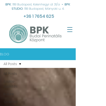
BPK
: 1118 Budapest, Kelenhegyi út 31/a
•
BPK
STUDIO
: 1118 Budapest, Mányoki u. 4.
+36 1 7654 625
BLOG
All Posts
All Posts
Szülés-
születés
Rólunk
Szakmai