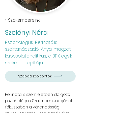
< Szakembereink
Szelényi Nóra
Pszichológus, Perinatális
szaktanácsadó, Anya-magzat
kapcsolatanalitikus, a BPK egyik
szakmai alapítója
Szabad időpontok
​Perinatális szemléletben dolgozó
pszichológus. Szakmai munkájának
fókuszában a várandósság -