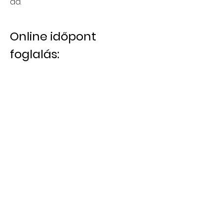
ad.
Online időpont 
foglalás: