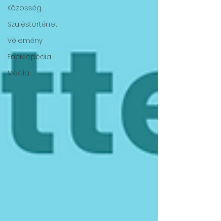
Közösség
Szüléstörténet
Vélemény
Enciklopédia
Media