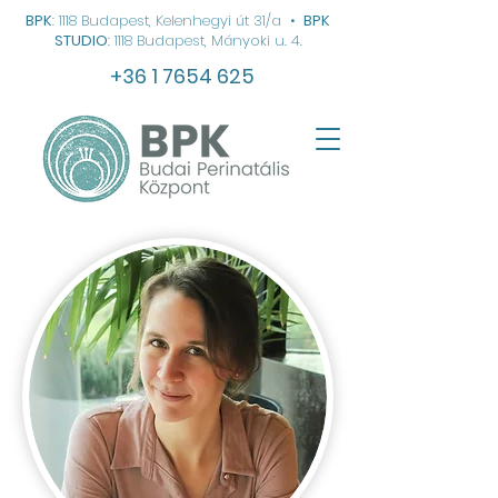
BPK
: 1118 Budapest, Kelenhegyi út 31/a
•
BPK
STUDIO
: 1118 Budapest, Mányoki u. 4.
+36 1 7654 625