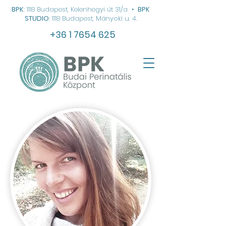
BPK
: 1118 Budapest, Kelenhegyi út 31/a
•
BPK
STUDIO
: 1118 Budapest, Mányoki u. 4.
+36 1 7654 625