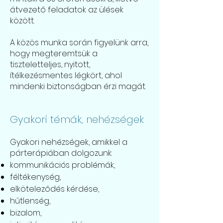
átvezető feladatok az ülések
között.
A közös munka során figyelünk arra,
hogy megteremtsük a
tiszteletteljes, nyitott,
ítélkezésmentes légkört, ahol
mindenki biztonságban érzi magát.
Gyakori témák, nehézségek
Gyakori nehézségek, amikkel a
párterápiában dolgozunk:
kommunikációs problémák,
féltékenység,
elköteleződés kérdése,
hűtlenség,
bizalom,