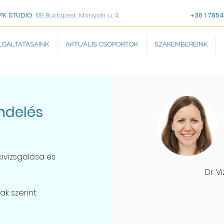
PK STUDIO
: 1118 Budapest, Mányoki u. 4.
+36 1 7654
LGÁLTATÁSAINK
AKTUÁLIS CSOPORTOK
SZAKEMBEREINK
ndelés
ivizsgálása és
Dr. 
ak szerint